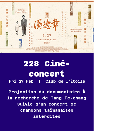
228 Ciné-
concert
Fri 27 Feb
  |  
Club de l’Étoile
Projection du documentaire À
la recherche de Tang Te-chang
Suivie d’un concert de
chansons taïwanaises
interdites