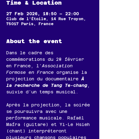
Time & Location
27 Feb 2026, 18:50 – 22:00
Club de l’Étoile, 14 Rue Troyon,
75017 Paris, France
About the event
Dans le cadre des 
commémorations du 28 février 
en France, l’
Association 
Formose en France
 organise la 
projection du documentaire 
À 
la recherche de Tang Te-chang
, 
suivie d’un temps musical.
Après la projection, la soirée 
se poursuivra avec une 
performance musicale. Rafaël 
Mafra (guitare) et Yi-Le Hsieh 
(chant) interpréteront 
plusieurs chansons populaires 