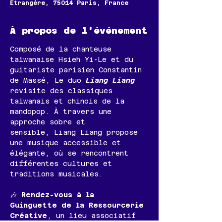
Étrangère, 75014 Paris, France
À propos de l'événement
Composé de la chanteuse 
taïwanaise Hsieh Yi-Le et du 
guitariste parisien Constantin 
de Massé, Le duo 
Liang Liang
revisite des classiques 
taïwanais et chinois de la 
mandopop. À travers une 
approche sobre et 
sensible, Liang Liang propose 
une musique accessible et 
élégante, où se rencontrent 
différentes cultures et 
traditions musicales.
🎶 
Rendez-vous à la 
Guinguette de la Ressourcerie 
Créative
, un lieu associatif 