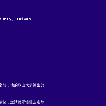
ounty, Taiwan
之前，他的歌曲大多誕生於
情緒，邀請聽眾慢慢走進每