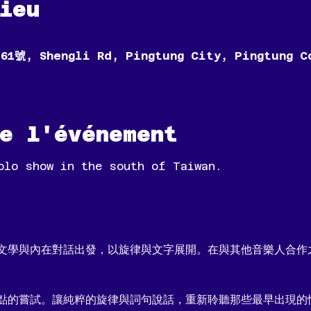
ieu
61號, Shengli Rd, Pingtung City, Pingtung C
e l'événement
olo show in the south of Taiwan. 
文學與內在對話出發，以旋律與文字展開。在與其他音樂人合作
點的嘗試。讓純粹的旋律與詞句說話，重新聆聽那些最早出現的