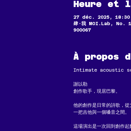
Heure et l
27 déc. 2025, 18:30
肆·我 MOI.Lab, No. 1
900067
À propos d
Intimate acoustic s
謝以勒
創作歌手，現居巴黎。
他的創作是日常的詩歌，從
一把吉他與一個嗓音之間。
這場演出是一次回到創作起